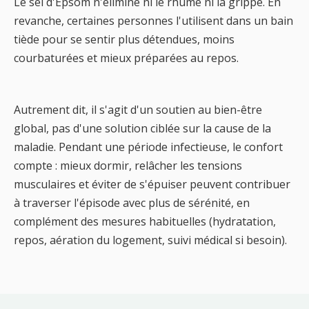
Le sel d'Epsom n'élimine ni le rhume ni la grippe. En
revanche, certaines personnes l'utilisent dans un bain
tiède pour se sentir plus détendues, moins
courbaturées et mieux préparées au repos.
Autrement dit, il s'agit d'un soutien au bien-être
global, pas d'une solution ciblée sur la cause de la
maladie. Pendant une période infectieuse, le confort
compte : mieux dormir, relâcher les tensions
musculaires et éviter de s'épuiser peuvent contribuer
à traverser l'épisode avec plus de sérénité, en
complément des mesures habituelles (hydratation,
repos, aération du logement, suivi médical si besoin).